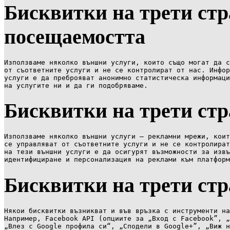
Бисквитки на трети стр
посещаемостта
Използваме няколко външни услуги, които също могат да с
от съответните услуги и не се контролират от нас. Инфор
услуги е да преброяват анонимно статистическа информаци
на услугите ни и да ги подобряваме.
Бисквитки на трети стр
Използваме няколко външни услуги – рекламни мрежи, коит
се управляват от съответните услуги и не се контролират
на тези външни услуги е да осигурят възможности за извъ
идентифициране и персонализация на реклами към платформ
Бисквитки на трети ст
Някои бисквитки възникват и във връзка с инструменти на
Например, Facebook API (опциите за „Вход с Facebook”, „
„Влез с Google профила си“, „Сподели в Google+”, „Виж н