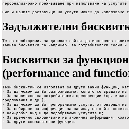
персонализирано преживяване при използване на услугите 
Ние и нашите доставчици на услуги можем да използваме с
Задължителни бисквитки 
Те са необходими, за да може сайтът да изпълнява своите
Такива бисквитки са например: за потребителски сесии и 
Бисквитки за функцион
(performance and function
Тези бисквитки се използват за други важни функции, кат
- За да можем да Ви разпознаваме, когато се връщате на 
- За запомняне на потребителски преференции (пр. какви 
предложения и др.);

- За да можем да Ви препоръчваме услуги, отговарящи на 
- За събиране на информация за начина, по който посетит
в най-добър вид и да подобряваме услугите ѝ;

- За временно съхраняване на анонимна информация, която
- За други спомагателни функции.